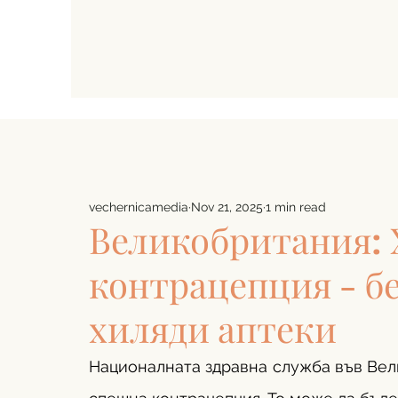
vechernicamedia
Nov 21, 2025
1 min read
Великобритания: 
контрацепция - бе
хиляди аптеки
Националната здравна служба във Вели