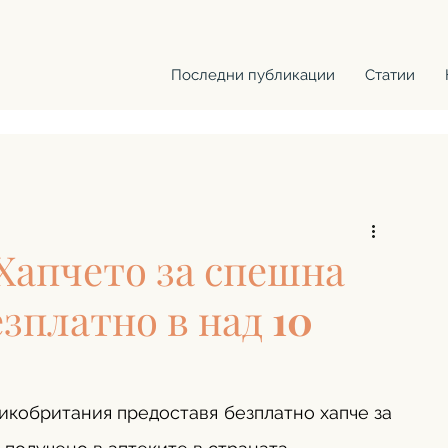
Последни публикации
Статии
Хапчето за спешна
зплатно в над 10
кобритания предоставя безплатно хапче за 