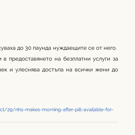
ваха до 30 паунда нуждаещите се от него.  
 в предоставянето на безплатни услуги за 
ек и улеснява достъпа на всички жени до 
t/29/nhs-makes-morning-after-pill-available-for-