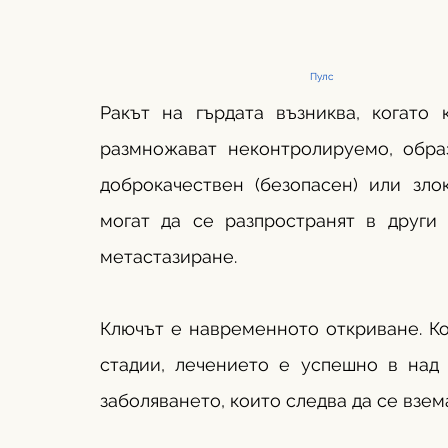
Пулс
Ракът на гърдата възниква, когато 
размножават неконтролируемо, обра
доброкачествен (безопасен) или злок
могат да се разпространят в други 
метастазиране.
Ключът е навременното откриване. Ко
стадии, лечението е успешно в над 
заболяването, които следва да се взем