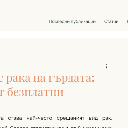
Последни публикации
Статии
с рака на гърдата:
т безплатни
а става най-често срещаният вид рак, 