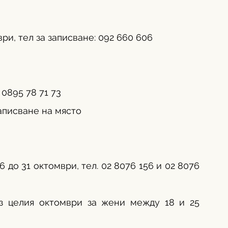
ри, тел за записване: 092 660 606
 0895 78 71 73
записване на място
до 31 октомври, тел. 02 8076 156 и 02 8076 
з целия октомври за жени между 18 и 25 