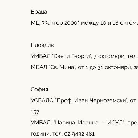
Враца
МЦ "Фактор 2000", между 10 и 18 октомв
Пловдив
УМБАЛ "Свети Георги", 7 октомври, тел.
МБАЛ "Св. Мина", от 1 до 31 октомври, 
София
УСБАЛО "Проф. Иван Черноземски", от 6 
157
УМБАЛ "Царица Йоанна - ИСУЛ", пре
години, тел. 02 9432 481