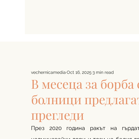
vechernicamedia
Oct 16, 2025
3 min read
В месеца за борба 
болници предлага
прегледи
През 2020 година ракът на гърдат