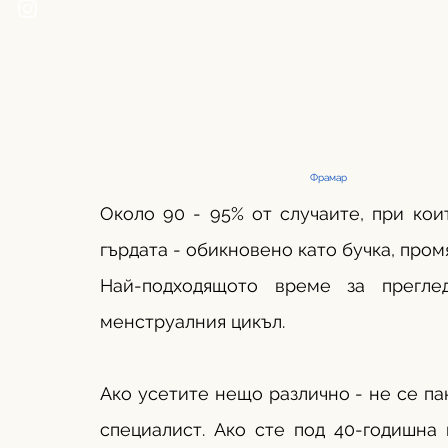
Фрамар
Около 90 - 95% от случаите, при коит
гърдата - обикновено като бучка, пром
Най-подходящото време за прегле
менструалния цикъл.
Ако усетите нещо различно - не се пан
специалист. Ако сте под 40-годишна 