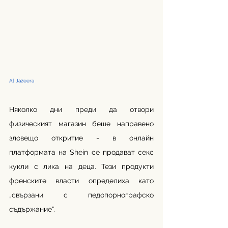
Al Jazeera
Няколко дни преди да отвори 
физическият магазин беше направено 
зловещо откритие - в онлайн 
платформата на Shein се продават секс 
кукли с лика на деца. Тези продукти 
френските власти определиха като 
„свързани с педопорнографско 
съдържание“.