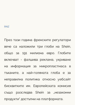
RNZ 
През тази година френските регулатори 
вече са наложили три глоби на Shein, 
общо за 191 милиона евро. Глобите 
включват - фалшива реклама, укриване 
на информация за микропластмаса в 
тъканите, а най-голямата глоба е за 
неправилна политика относно уебсайт 
бисквитките им. Европейската комисия 
също разследва Shein за „незаконни 
продукти“ достъпни на платформата.