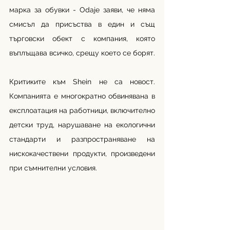
марка за обувки - Odaje заяви, че няма 
смисъл да присъства в един и същ 
търговски обект с компания, която 
въплъщава всичко, срещу което се борят.
Критиките към Shein не са новост. 
Компанията е многократно обвинявана в 
експлоатация на работници, включително 
детски труд, нарушаване на екологични 
стандарти и разпространяване на 
нискокачествени продукти, произведени 
при съмнителни условия.