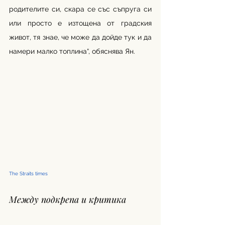
родителите си, скара се със съпруга си 
или просто е изтощена от градския 
живот, тя знае, че може да дойде тук и да 
намери малко топлина“, обяснява Ян.
The Straits times 
Между подкрепа и критика