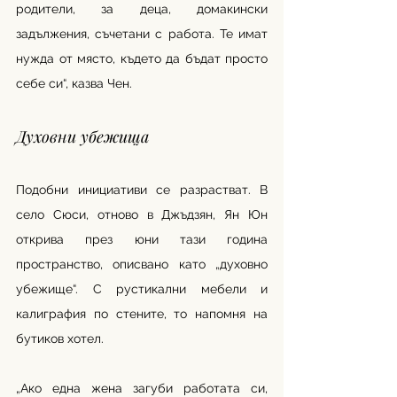
родители, за деца, домакински 
задължения, съчетани с работа. Те имат 
нужда от място, където да бъдат просто 
себе си“, казва Чен.
Духовни убежища
Подобни инициативи се разрастват. В 
село Сюси, отново в Джъдзян, Ян Юн 
открива през юни тази година 
пространство, описвано като „духовно 
убежище“. С рустикални мебели и 
калиграфия по стените, то напомня на 
бутиков хотел.
„Ако една жена загуби работата си, 