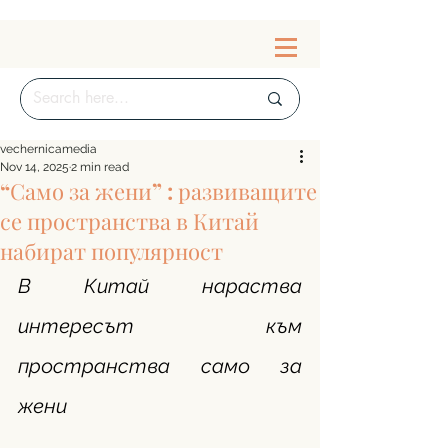
vechernicamedia
Nov 14, 2025
2 min read
“Само за жени” : развиващите
се пространства в Китай
набират популярност
В Китай нараства 
интересът към 
пространства само за 
жени