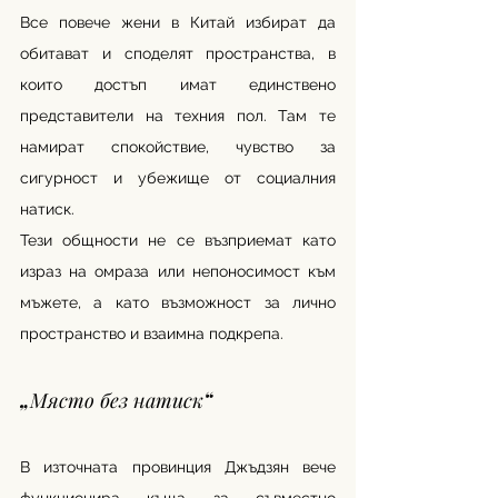
Все повече жени в Китай избират да 
обитават и споделят пространства, в 
които достъп имат единствено 
представители на техния пол. Там те 
намират спокойствие, чувство за 
сигурност и убежище от социалния 
натиск.
Тези общности не се възприемат като 
израз на омраза или непоносимост към 
мъжете, а като възможност за лично 
пространство и взаимна подкрепа.
„Място без натиск“
В източната провинция Джъдзян вече 