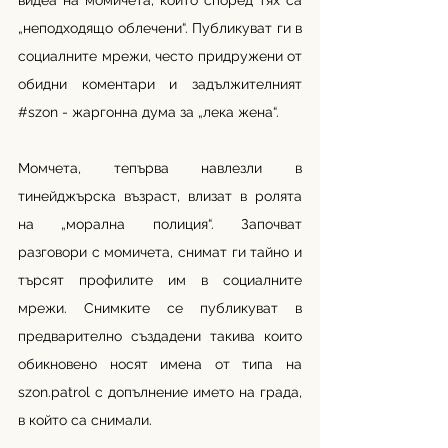
видеа на момичета, които според тях са 
„неподходящо облечени“. Публикуват ги в 
социалните мрежи, често придружени от 
обидни коментари и задължителният 
#szon
 - жаргонна дума за „лека жена“. 
Момчета, тепърва навлезли в 
тинейджърска възраст, влизат в ролята 
на „морална полиция“. Започват 
разговори с момичета, снимат ги тайно и 
търсят профилите им в социалните 
мрежи. Снимките се публикуват в 
предварително създадени такива които 
обикновено носят имена от типа на 
szon.patrol с допълнение името на града, 
в който са снимали.