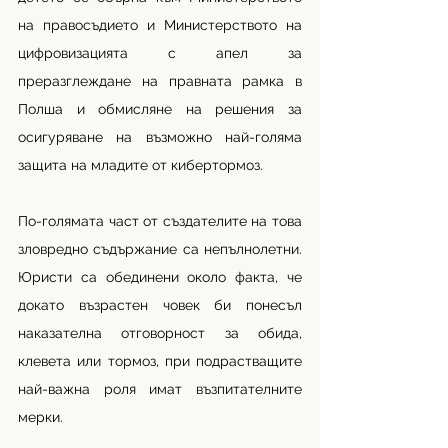
на правосъдието и Министерството на 
цифровизацията с апел за 
преразглеждане на правната рамка в 
Полша и обмисляне на решения за 
осигуряване на възможно най-голяма 
защита на младите от кибертормоз.
По-голямата част от създателите на това 
зловредно съдържание са непълнолетни. 
Юристи са обединени около факта, че 
докато възрастен човек би понесъл 
наказателна отговорност за обида, 
клевета или тормоз, при подрастващите 
най-важна роля имат възпитателните 
мерки. 