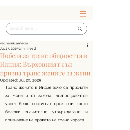
vechernicamedia
Jul 23, 2025
2 min read
Победа за транс общността в
Индия: Върховният съд
призна транс жените за жени
Updated:
Jul 29, 2025
Транс жените в Индия вече са признати 
за жени и от закона. Безпрецедентен 
успех беше постигнат през юни, което 
бележи значително утвърждаване и 
признаване на правата на транс хората.