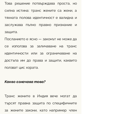
Това решение потвърждава проста, но 
силна истина: транс жените са жени, а 
тяхната полова идентичност е валидна и 
заслужава пълно правно признание и 
защита.
Посланието е ясно — законът не може да 
се използва за заличаване на транс 
идентичности или за ограничаване на 
достъпа им до права и защити, каквито 
ползват цис хората.
Какво означава това?
Транс жените в Индия вече могат да 
търсят правна защита по специфичните 
за жените закони, като например член 