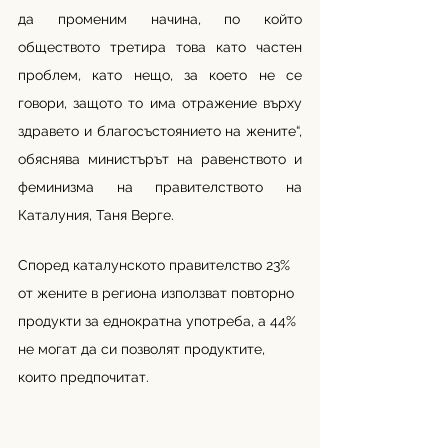
да променим начина, по който 
обществото третира това като частен 
проблем, като нещо, за което не се 
говори, защото то има отражение върху 
здравето и благосъстоянието на жените“, 
обяснява министърът на равенството и 
феминизма на правителството на 
Каталуния, Таня Верге.
Според каталунското правителство 23% 
от жените в региона използват повторно 
продукти за еднократна употреба, а 44% 
не могат да си позволят продуктите, 
които предпочитат.