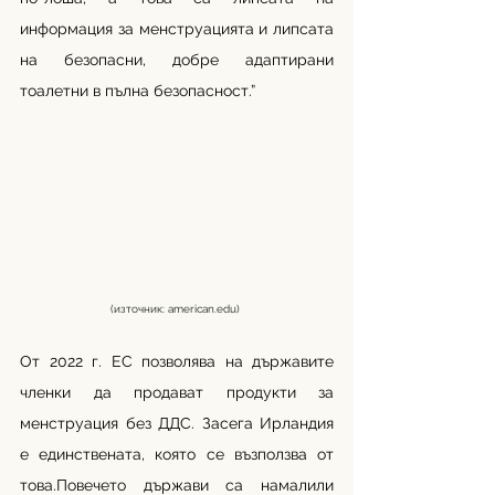
информация за менструацията и липсата 
на безопасни, добре адаптирани 
тоалетни в пълна безопасност.”
(източник: 
american.edu
) 
От 2022 г. ЕС позволява на държавите 
членки да продават продукти за 
менструация без ДДС. Засега Ирландия 
е единствената, която се възползва от 
това.Повечето държави са намалили 