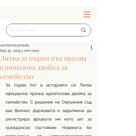
vechernicamedia
Sep 30, 2025
1 min read
Литва за първи път призна
еднополова двойка за
семейство
За първи път в историята си Литва 
официално призна еднополова двойка за 
семейство. С решение на Окръжния съд 
във Вилнюс държавата е задължена да 
регистрира връзката им като акт за 
гражданско състояние. Новината бе 