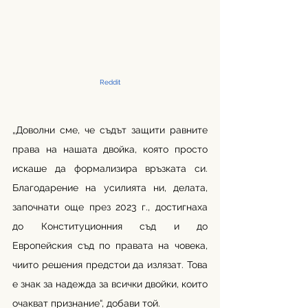
Reddit
„Доволни сме, че съдът защити равните 
права на нашата двойка, която просто 
искаше да формализира връзката си. 
Благодарение на усилията ни, делата, 
започнати още през 2023 г., достигнаха 
до Конституционния съд и до 
Европейския съд по правата на човека, 
чиито решения предстои да излязат. Това 
е знак за надежда за всички двойки, които 
очакват признание“, добави той.