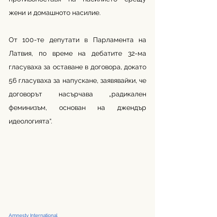
жени и домашното насилие.
От 100-те депутати в Парламента на 
Латвия, по време на дебатите 32-ма 
гласуваха за оставане в договора, докато 
56 гласуваха за напускане, заявявайки, че 
договорът насърчава „радикален 
феминизъм, основан на джендър 
идеологията“.
Amnesty International 