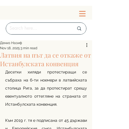
Дениз Назиф
Nov 18, 2025
3 min read
Латвия на път да се откаже от
Истанбулската конвенция
Десетки хиляди протестиращи се 
събраха на 6-ти ноември в латвийската 
столица Рига, за да протестират срещу 
евентуалното оттегляне на страната от 
Истанбулската конвенция. 
Към 2019 г. тя е подписана от 45 държави 
и Европейския съюз. Истанбулската 