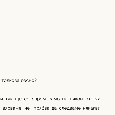
и толкова лесно?
и тук ще се спрем само на някои от тях. 
 вярваме, че  трябва да следваме някакви 