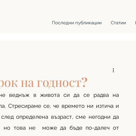
Последни публикации
Статии
рок на годност?
не веднъж в живота си да се радва на 
ла. Стресираме се, че времето ни изтича и 
 след определена възраст, сме негодни да 
 но това не  може да бъде по-далеч от 