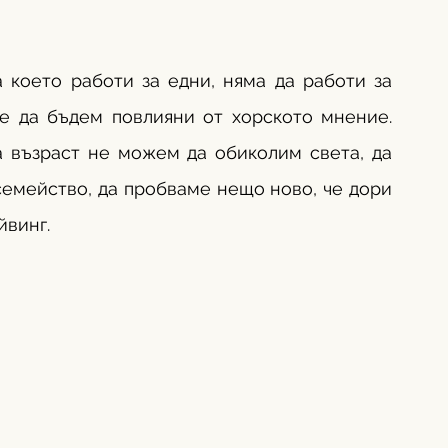
 което работи за едни, няма да работи за 
ме да бъдем повлияни от хорското мнение. 
 възраст не можем да обиколим света, да 
семейство, да пробваме нещо ново, че дори 
винг. 