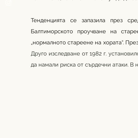
Тенденцията се запазила през сре
Балтиморското проучване на старе
Друго изследване от 1982 г. установил
да намали риска от сърдечни атаки. В 