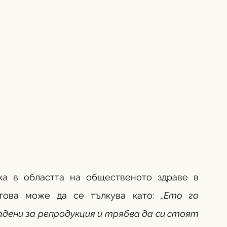
ка в областта на общественото здраве в 
това може да се тълкува като: 
„Ето го 
дени за репродукция и трябва да си стоят 