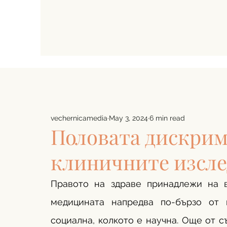
vechernicamedia
May 3, 2024
6 min read
Половата дискрим
клиничните изсл
Правото на здраве принадлежи на в
медицината напредва по-бързо от 
социална, колкото е научна. Още от с