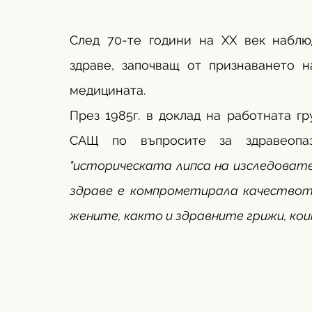
След 70-те години на ХХ век наблю
здраве, започващ от признаването н
медицината. 
През 1985г. в доклад на работната г
"историческата липса на изследовате
здраве е компрометирала качествот
жените, както и здравните грижи, кои