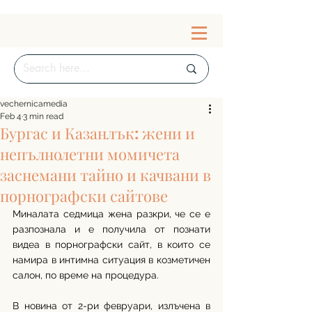
vechernicamedia
Feb 4
3 min read
Бургас и Казанлък: жени и
непълнолетни момичета
заснемани тайно и качвани в
порнографски сайтове
Миналата седмица жена разкри, че се е 
разпознала и е получила от познати 
видеа в порнографски сайт, в които се 
намира в интимна ситуация в козметичен 
салон, по време на процедура. 
В новина от 2-ри февруари, излъчена в 