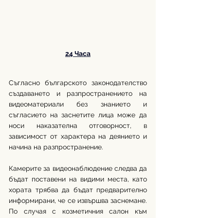
24 Часа
Съгласно българското законодателство 
създаването и разпространението на 
видеоматериали без знанието и 
съгласието на заснетите лица може да 
носи наказателна отговорност, в 
зависимост от характера на деянието и 
начина на разпространение.
Камерите за видеонаблюдение следва да 
бъдат поставени на видими места, като 
хората трябва да бъдат предварително 
информирани, че се извършва заснемане. 
По случая с козметичния салон към 