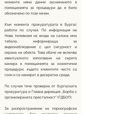
момента няма данни заснемането в 
помещенията за процедури да е било 
обозначено по този начин.
Към момента прокуратурата в Бургас 
работи по случая. По информация на 
Нова телевизия на входа на салона има 
табела, информираща за 
видеонаблюдение с цел сигурност и 
охрана на обекта. Това обаче не включва 
евентуалното използване на скрита 
камера в помещенията за козметични 
процедури, където клиентите често са 
голи и се намират в дискретна среда.
По случая тече проверка от бургаската 
прокуратура и Главна дирекция „Борба с 
организираната престъпност“ (ГДБОП).
За разпространение на порнографски 