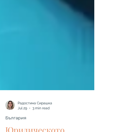
Радостина Сирашка
Jul 29
3 min read