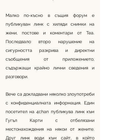
Малко по-късно в същия форум е 
публикуван линк с хиляди снимки на 
жени, постове и коментари от Tea. 
Последвало второ нарушение на 
сигурността разкрива и директни 
съобщения от приложението, 
съдържащи крайно лични сведения и 
разговори.
Вече са докладвани няколко злоупотреби 
с конфиденциалната информация. Един 
посетител на 4chan публикува линк към 
Гугъл Карти с отбелязани 
местонахождения на някои от жените. 
Друг линк води към сайт, в който 