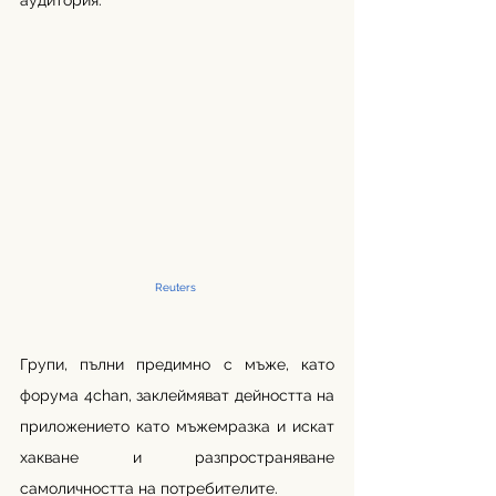
аудитория. 
Reuters 
Групи, пълни предимно с мъже, като 
форума 4chan, заклеймяват дейността на 
приложението като мъжемразка и искат 
хакване и разпространяване 
самоличността на потребителите. 