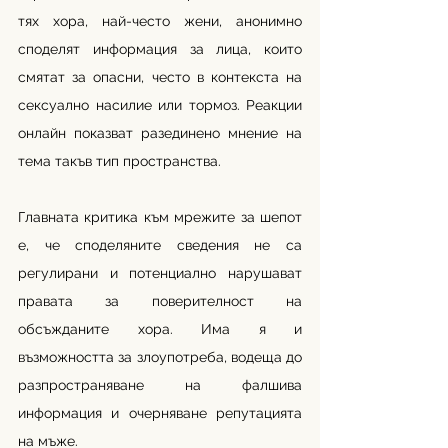
тях хора, най-често жени, анонимно 
споделят информация за лица, които 
смятат за опасни, често в контекста на 
сексуално насилие или тормоз. Реакции 
онлайн показват разединено мнение на 
тема такъв тип пространства.
Главната критика към мрежите за шепот 
е, че споделяните сведения не са 
регулирани и потенциално нарушават 
правата за поверителност на 
обсъжданите хора. Има я и 
възможността за злоупотреба, водеща до 
разпространяване на фалшива 
информация и очерняване репутацията 
на мъже.