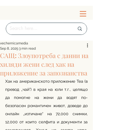
vechernicamedia
Sep 8, 2025
3 min read
САЩ: Злоупотреба с данни на
хиляди жени след хак на
приложение за запознанства
Хак на американското приложение Tea (в 
превод „чай“) в края на юли т.г., целящо 
да помогне на жени да водят по-
безопасен романтичен живот, доведе до 
онлайн „изтичане“ на 72,000 снимки, 
12,000 от които селфита и документи за 