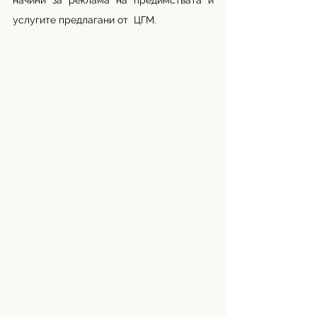
начини за реклама на предимствата и 
услугите предлагани от  ЦГМ. 