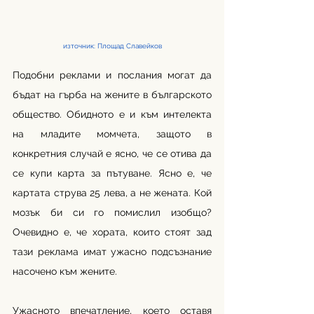
източник: Площад Славейков
Подобни реклами и послания могат да 
бъдат на гърба на жените в българското 
общество. Обидното е и към интелекта 
на младите момчета, защото в 
конкретния случай е ясно, че се отива да 
се купи карта за пътуване. Ясно е, че 
картата струва 25 лева, а не жената. Кой 
мозък би си го помислил изобщо? 
Очевидно е, че хората, които стоят зад 
тази реклама имат ужасно подсъзнание 
насочено към жените. 
Ужасното впечатление, което оставя 