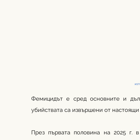
изт
Фемицидът е сред основните и дълб
убийствата са извършени от настоящи
През първата половина на 2025 г. в