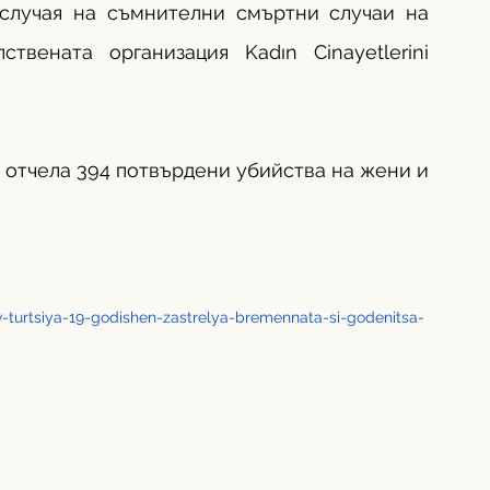
случая на съмнителни смъртни случаи на 
вената организация Kadın Cinayetlerini 
-turtsiya-19-godishen-zastrelya-bremennata-si-godenitsa-