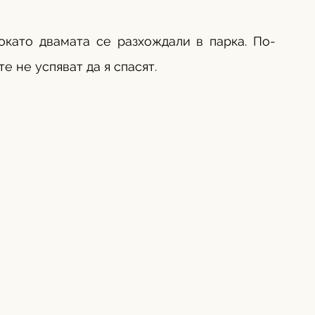
окато двамата се разхождали в парка. По-
е не успяват да я спасят.  