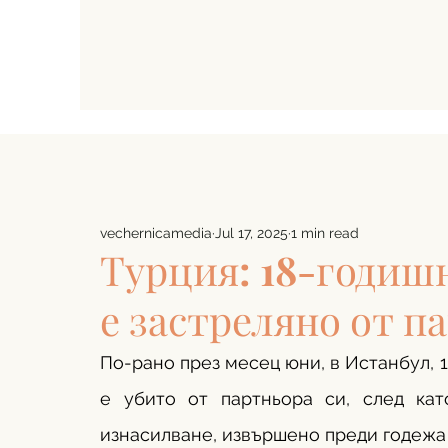
vechernicamedia
Jul 17, 2025
1 min read
Турция: 18-годиш
е застреляно от п
По-рано през месец юни, в Истанбул, 
е убито от партньора си, след кат
изнасилване, извършено преди годежа 