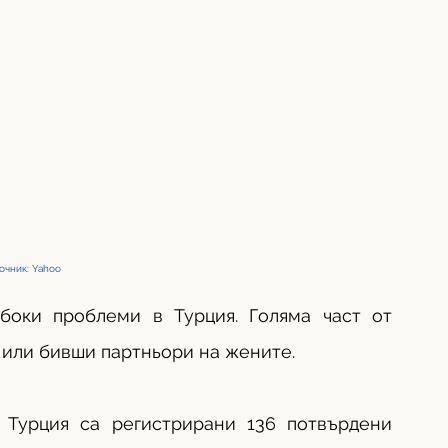
очник: Yahoo
оки проблеми в Турция. Голяма част от 
 или бивши партньори на жените. 
 Турция са регистрирани 136 потвърдени 