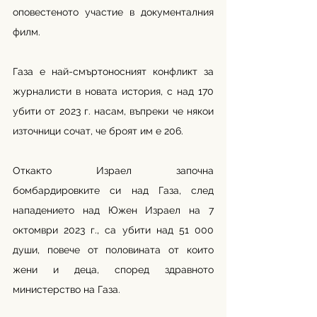
оповестеното участие в документалния 
филм. 
Газа е най-смъртоносният конфликт за 
журналисти в новата история, с над 170 
убити от 2023 г. насам, въпреки че някои 
източници сочат, че броят им е 206.
Откакто Израел започна 
бомбардировките си над Газа, след 
нападението над Южен Израел на 7 
октомври 2023 г., са убити над 51 000 
души, повече от половината от които 
жени и деца, според здравното 
министерство на Газа. 