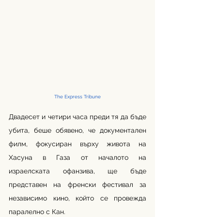
The Express Tribune
Двадесет и четири часа преди тя да бъде 
убита, беше обявено, че документален 
филм, фокусиран върху живота на 
Хасуна в Газа от началото на 
израелската офанзива, ще бъде 
представен на френски фестивал за 
независимо кино, който се провежда 
паралелно с Кан.