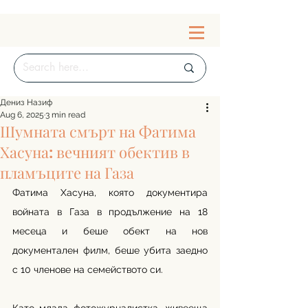
Дениз Назиф
Aug 6, 2025
3 min read
Шумната смърт на Фатима
Хасуна: вечният обектив в
пламъците на Газа
Фатима Хасуна, която документира 
войната в Газа в продължение на 18 
месеца и беше обект на нов 
документален филм, беше убита заедно 
с 10 членове на семейството си.