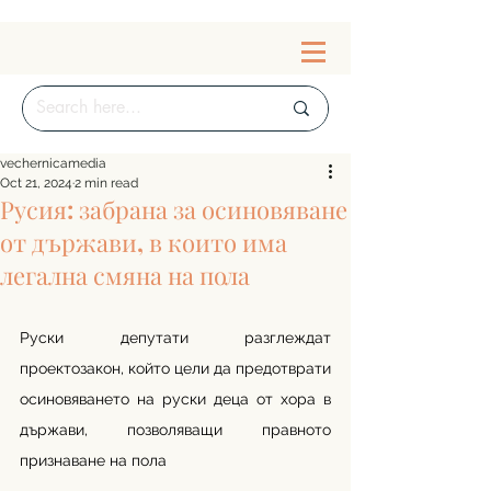
vechernicamedia
Oct 21, 2024
2 min read
Русия: забрана за осиновяване
от държави, в които има
легална смяна на пола
Руски депутати разглеждат 
проектозакон, който цели да предотврати 
осиновяването на руски деца от хора в 
държави, позволяващи правното 
признаване на пола