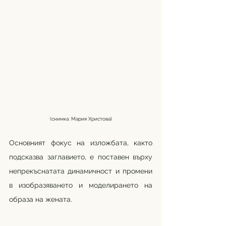
(снимка: Мария Христова)
Основният фокус на изложбата, както 
подсказва заглавието, е поставен върху 
непрекъснатата динамичност и промени 
в изобразяването и моделирането на 
образа на жената. 