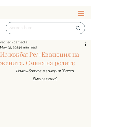
vechernicamedia
May 31, 2024
1 min read
Изложба: Ре/-Еволюция на
жените. Смяна на ролите
Изложбата е в галерия "Васка 
Емануилова". 