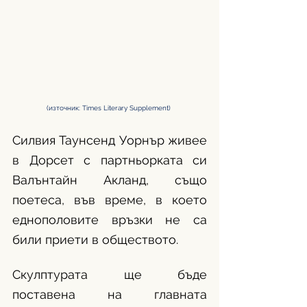
(източник: Times Literary Supplement) 
Силвия Таунсенд Уорнър живее 
в Дорсет с партньорката си 
Валънтайн Акланд, също 
поетеса, във време, в което 
еднополовите връзки не са 
били приети в обществото.  
Скулптурата ще бъде 
поставена на главната 