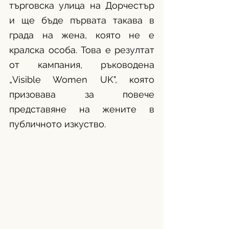
търговска улица на Дорчестър 
и ще бъде първата такава в 
града на жена, която не е 
кралска особа. Това е резултат 
от кампания, ръководена 
„Visible Women UK", която 
призовава за повече 
представяне на жените в 
публичното изкуство.