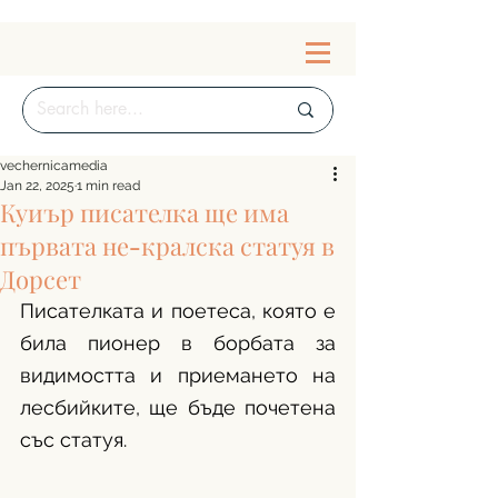
vechernicamedia
Jan 22, 2025
1 min read
Куиър писателка ще има
първата не-кралска статуя в
Дорсет
Писателката и поетеса, която е 
била пионер в борбата за 
видимостта и приемането на 
лесбийките, ще бъде почетена 
със статуя.