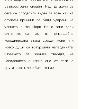
разпространи онлайн. Над 12 жени за 
сега са споделили видеа за това как на 
случаен принцип са били ударени на 
улицата в Ню Йорк. Не е ясно дали 
сигналите са част от по-мащабна 
координирана атака срещу жени или 
колко души са извършили нападенията. 
(Повечето от жените твърдят, че 
нападението е извършено от мъж, а 
други казват, че е била жена.)