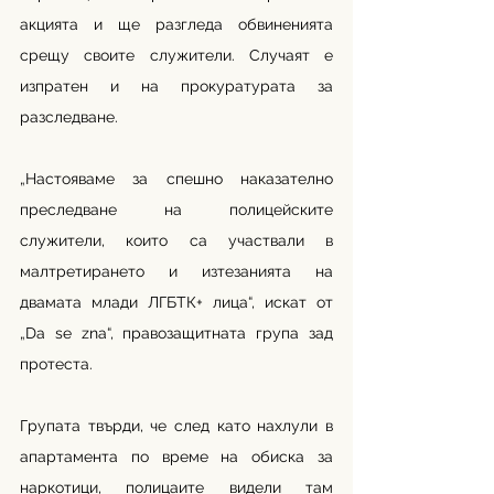
акцията и ще разгледа обвиненията 
срещу своите служители. Случаят е 
изпратен и на прокуратурата за 
разследване.
„Настояваме за спешно наказателно 
преследване на полицейските 
служители, които са участвали в 
малтретирането и изтезанията на 
двамата млади ЛГБТК+ лица“, искат от 
„Da se znа“, правозащитната група зад 
протеста.
Групата твърди, че след като нахлули в 
апартамента по време на обиска за 
наркотици, полицаите видели там 