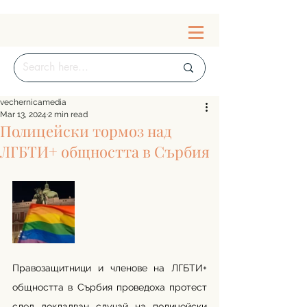
vechernicamedia
Mar 13, 2024
2 min read
Полицейски тормоз над
ЛГБТИ+ общността в Сърбия
Правозащитници и членове на ЛГБТИ+ 
общността в Сърбия проведоха протест 
след докладван случай на полицейски 