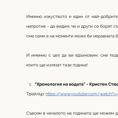
Именно изкуството е един от най-добрите
напротив - да видим, че и други се борят с
сме сами в на моменти може би неравната б
И именно с цел да ви вдъхновим, сме под
които ще излязат тази година! 
“Хронология на водата” - Кристен Стю
Трейлър: 
https://www.youtube.com/watch?v
Съвсем в началото на годината ще можем д