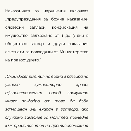
Наказанията за нарушения включват 
„предупреждения за божие наказание, 
словесни заплахи, конфискация на 
имущество, задържане от 1 до 3 дни в 
обществен затвор и други наказания 
сметнати за подходящи от Министерство 
на правосъдието.”
„След десетилетия на война в разгара на 
ужасна хуманитарна криза, 
афганистанският народ заслужава 
много по-добро от това да бъде 
заплашван или вкаран в затвора, ако 
случайно закъснее за молитва, погледне 
към представител на противоположния 