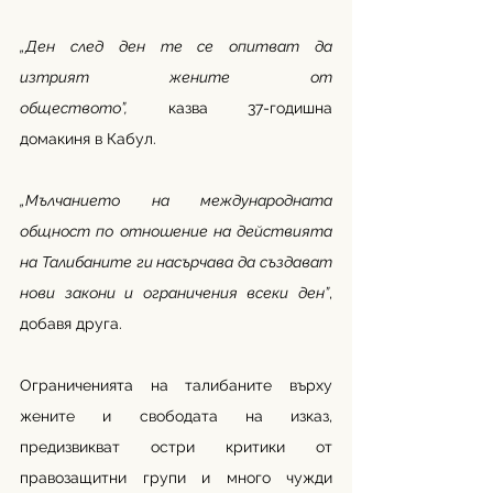
„Ден след ден те се опитват да 
изтрият жените от 
обществото”,
 казва 37-годишна 
домакиня в Кабул. 
„Мълчанието на международната 
общност по отношение на действията 
на Талибаните ги насърчава да създават 
нови закони и ограничения всеки ден”
, 
добавя друга. 
Ограниченията на талибаните върху 
жените и свободата на изказ, 
предизвикват остри критики от 
правозащитни групи и много чужди 