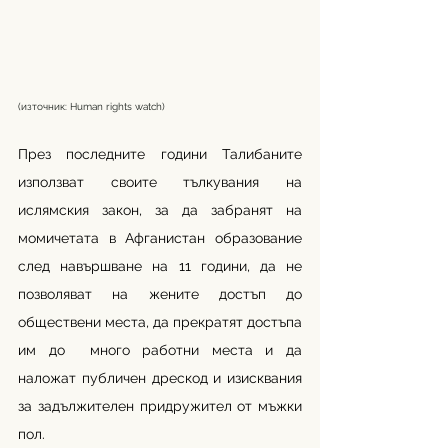
(източник: Human rights watch)
През последните години Талибаните 
използват своите тълкувания на 
ислямския закон, за да забранят на 
момичетата в Афганистан образование 
след навършване на 11 години, да не 
позволяват на жените достъп до 
обществени места, да прекратят достъпа 
им до  много работни места и да 
наложат публичен дрескод и изисквания 
за задължителен придружител от мъжки 
пол. 