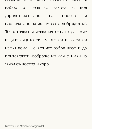
набор от няколко закона с цел 
„предотвратяване на порока и 
насърчаване на ислямската добродетел”. 
Те включват изисквания жената да крие 
изцяло лицето си, тялото си и гласа си 
извън дома. На жените забраняват и да 
притежават изображения или снимки на 
живи същества и хора.
(източник: Women's agenda) 