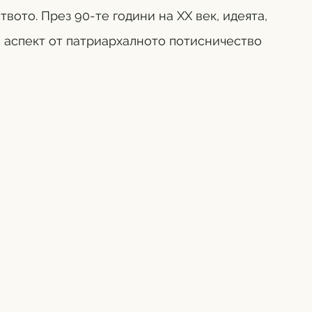
вото. През 90-те години на ХХ век, идеята, 
а аспект от патриархалното потисничество 