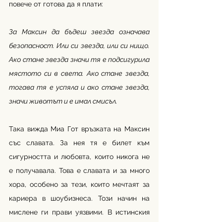
повече от готова да я плати:
За Максин да бъдеш звезда означава 
безопасност. Или си звезда, или си нищо. 
Ако стане звезда значи тя е подсигурила 
мястото си в света. Ако стане звезда, 
тогава тя е успяла и ако стане звезда, 
значи животът и е имал смисъл.
Така вижда Миа Гот връзката на Максин 
със славата. За нея тя е билет към 
сигурността и любовта, които никога не 
е получавала. Това е славата и за много 
хора, особено за тези, които мечтаят за 
кариера в шоубизнеса. Този начин на 
мислене ги прави уязвими. В истинския 