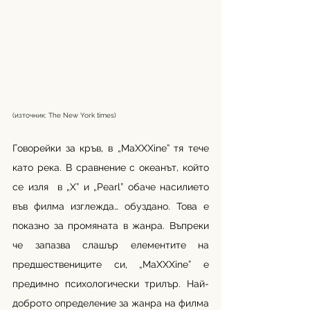
(източник: The New York times) 
Говорейки за кръв, в „MaXXXine” тя тече 
като река. В сравнение с океанът, който 
се изля  в „Х” и „Pearl” обаче насилието 
във филма изглежда… обуздано. Това е 
показно за промяната в жанра. Въпреки 
че запазва слашър елементите на 
предшествениците си, „MaXXXine” е 
предимно психологически трилър. Най-
доброто определение за жанра на филма 