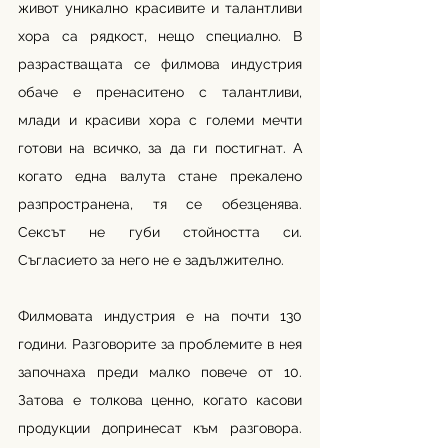
живот уникално красивите и талантливи 
хора са рядкост, нещо специално. В 
разрастващата се филмова индустрия 
обаче е пренаситено с талантливи, 
млади и красиви хора с големи мечти 
готови на всичко, за да ги постигнат. А 
когато една валута стане прекалено 
разпространена, тя се обезценява. 
Сексът не губи стойността си. 
Съгласието за него не е задължително. 
Филмовата индустрия е на почти 130 
години. Разговорите за проблемите в нея 
започнаха преди малко повече от 10. 
Затова е толкова ценно, когато касови 
продукции допринесат към разговора. 