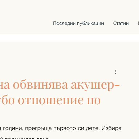
Последни публикации
Статии
на обвинява акушер-
убо отношение по
 години, прегръща първото си дете. Избира 