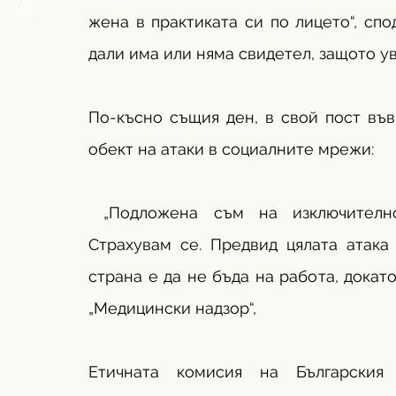
жена в практиката си по лицето“, спод
дали има или няма свидетел, защото у
По-късно същия ден, в свой пост във
обект на атаки в социалните мрежи:
 „Подложена съм на изключително
Страхувам се. Предвид цялата атака 
страна е да не бъда на работа, докат
„Медицински надзор“, 
Етичната комисия на Българския