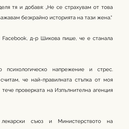
еля тя и добавя: „Не се страхувам от това 
важавам безкрайно историята на тази жена.“
 Facebook, д-р Шикова пише, че е станала 
 психологическо напрежение и стрес. 
считам, че най-правилната стъпка от моя 
о тече проверката на Изпълнителна агенция 
 лекарски съюз и Министерството на 