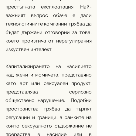
престъпната експлоатация. Най-
важният въпрос обаче е дали 
технологичните компании трябва да 
бъдат държани отговорни за това, 
което произтича от нерегулирания 
изкуствен интелект. 
Капитализирането на насилието 
над жени и момичета, представяно 
като арт или сексуален продукт, 
представлява сериозно 
обществено нарушение.  Подобни 
пространства трябва да търпят 
регулации и граници, в рамките на 
които сексуалното съдържание не 
прераства в насилие или в 