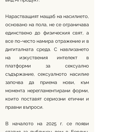
Нарастващият мащаб на насилието, 
основано на пола, не се ограничава 
единствено до физическия свят, а 
все по-често намира отражение и в 
дигиталната среда. С навлизането 
на изкуствения интелект в 
платформи за сексуално 
съдържание, сексуалното насилие 
започва да приема нови, към 
момента нерегламентирани форми, 
които поставят сериозни етични и 
правни въпроси.
В началото на 2025 г. се появи 
статия за публичен дом в Берлин, 