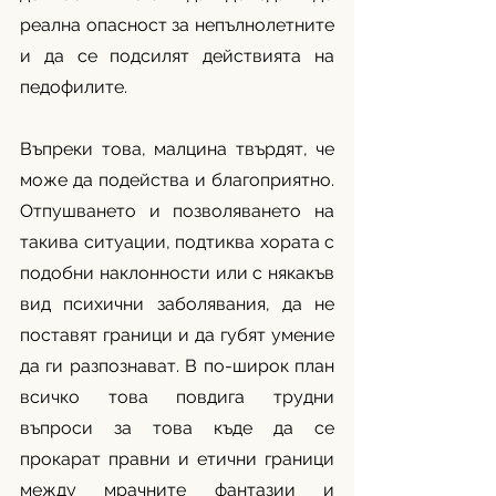
реална опасност за непълнолетните 
и да се подсилят действията на 
педофилите. 
Въпреки това, малцина твърдят, че 
може да подейства и благоприятно. 
Отпушването и позволяването на 
такива ситуации, подтиква хората с 
подобни наклонности или с някакъв 
вид психични заболявания, да не 
поставят граници и да губят умение 
да ги разпознават. В по-широк план 
всичко това повдига трудни 
въпроси за това къде да се 
прокарат правни и етични граници 
между мрачните фантазии и 