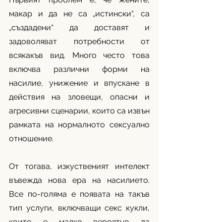
макар и да не са „истински“, са 
„създадени“ да доставят и 
задоволяват потребности от 
всякакъв вид. Много често това 
включва различни форми на 
насилие, унижение и впускане в 
действия на зловещи, опасни и 
агресивни сценарии, които са извън 
рамката на нормалното сексуално 
отношение. 
От тогава, изкуственият интелект 
въвежда нова ера на насилието. 
Все по-голяма е появата на такъв 
тип услуги, включващи секс кукли, 
които е малко вероятно да 