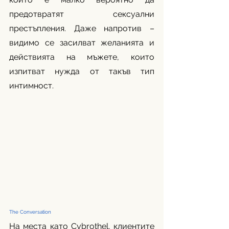
предотвратят сексуални 
престъпления. Даже напротив – 
видимо се засилват желанията и 
действията на мъжете, които 
изпитват нужда от такъв тип 
интимност. 
The Conversation 
На места като Cybrothel, клиентите 