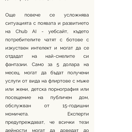
Още повече се усложнява 
ситуацията с появата и развитието 
на Chub AI - уебсайт, където 
потребителите чатят с ботове с 
изкуствен интелект и могат да се 
отдадат на най-смелите си 
фантазии. Само за 5 долара на 
месец, могат да бъдат получени 
услуги от вида на флиртове с мъже 
или жени, детска порнография или 
посещение на публичен дом, 
обслужван от 15-годишни 
момичета. Експерти 
предупреждават, че всички тези 
дейности могат да доведат до 