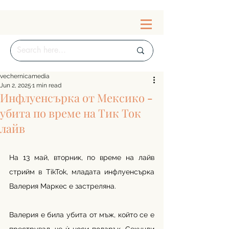
vechernicamedia
Jun 2, 2025
1 min read
Инфлуенсърка от Мексико -
убита по време на Тик Ток
лайв
На 13 май, вторник, по време на лайв 
стрийм в TikTok, младата инфлуенсърка 
Валерия Маркес е застреляна.  
Валерия е била убита от мъж, който се е 