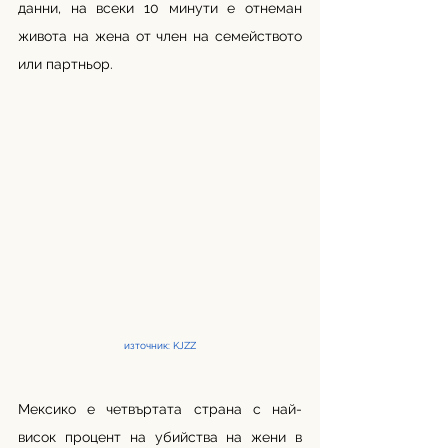
данни, на всеки 10 минути е отнеман 
живота на жена от член на семейството 
или партньор. 
източник: KJZZ
Мексико е четвъртата страна с най-
висок процент на убийства на жени в 