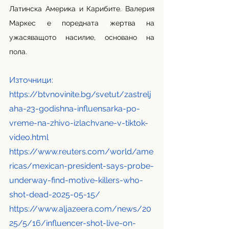
Латинска Америка и Карибите. Валерия 
Маркес е поредната жертва на 
ужасяващото насилие, основано на 
пола. 
Източници:
https://btvnovinite.bg/svetut/zastrelj
aha-23-godishna-influensarka-po-
vreme-na-zhivo-izlachvane-v-tiktok-
video.html
https://www.reuters.com/world/ame
ricas/mexican-president-says-probe-
underway-find-motive-killers-who-
shot-dead-2025-05-15/
https://www.aljazeera.com/news/20
25/5/16/influencer-shot-live-on-