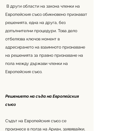
 В други области на закона членки на 
Европейския съюз обикновено признават 
решенията, една на друга, без 
допълнителни процедури. Това дело 
отбелязва ключов момент в 
адресирането на взаимното признаване 
на решенията за правно признаване на 
пола между държави членки на 
Европейския съюз. 
Решението на съда на Европейския 
съюз
Съдът на Европейския съюз се 
произнесе в полза на Ариан, заявявайки, 