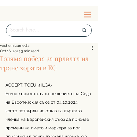
vechernicamedia
Oct 16, 2024
3 min read
Голяма победа за правата на
транс хората в ЕС
ACCEPT, TGEU и ILGA-
Europe приветстваха решението на Съда 
на Европейския съюз от 04.10.2024, 
което потвърди, че отказ на държава 
членка на Европейския съюз да признае 
промени на името и маркера за пол, 
придобити в друга държава членка, е в 