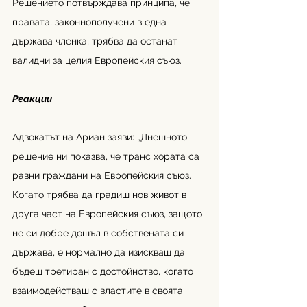
Решението потвърждава принципа, че 
правата, законнополучени в една 
държава членка, трябва да останат 
валидни за целия Европейския съюз.
Реакции
Адвокатът на Ариан заяви: 
„
Днешното 
решение ни показва, че транс хората са 
равни граждани на Европейския съюз. 
Когато трябва да градиш нов живот в 
друга част на Европейския съюз, защото 
не си добре дошъл в собствената си 
държава, е нормално да изискваш да 
бъдеш третиран с достойнство, когато 
взаимодействаш с властите в своята 