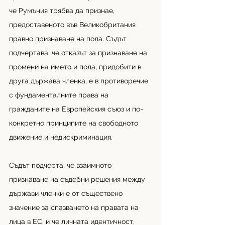
че Румъния трябва да признае, 
предоставеното във Великобритания 
правно признаване на пола. Съдът 
подчертава, че отказът за признаване на 
промени на името и пола, придобити в 
друга държава членка, е в противоречие 
с фундаменталните права на 
гражданите на Европейския съюз и по-
конкретно принципите на свободното 
движение и недискриминация. 
Съдът подчерта, че взаимното 
признаване на съдебни решения между 
държави членки е от съществено 
значение за спазването на правата на 
лица в ЕС, и че личната идентичност, 