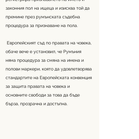
законния пол на ищеца и изисква той да 
премине през румънската съдебна 
процедура за признаване на пола.
 Европейският съд по правата на човека, 
обаче вече е установил, че Румъния 
няма процедура за смяна на имена и 
полови маркери, която да удовлетворява 
стандартите на Европейската конвенция 
за защита правата на човека и 
основните свободи за това да бъде 
бърза, прозрачна и достъпна.