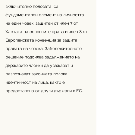
включително половата, са 
фундаментален елемент на личността 
на един човек, защитен от член 7 от 
Хартата на основните права и член 8 от 
Европейската конвенция за защита 
правата на човека. Забележителното 
решение подсилва задължението на 
държавите членки да уважават и 
разпознават законната полова 
идентичност на лица, както е 
предоставена от други държави в ЕС.