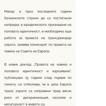
Макар и през последните години 
балканските страни да са постигнали 
напредък в юридическото признаване на 
половата идентичност, е необходима още 
работа за правата на трансджендър 
хората, заявява комисарят по правата на 
човека на Съвета на Европа.
В новия доклад „Правата на човека и 
половата идентичност и изразяване”, 
публикуван 15 години след първия по 
темата, се отбелязва, че в цяла Европа 
транс хората са изправени пред висок 
риск от дискриминация, насилие и 
несигурност в живота си.