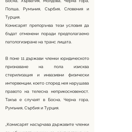
Босна, Хърватия, Молдова, Черна гора, 
Полша, Румъния, Сърбия, Словения и 
Турция.
Комисарят препоръчва тези условия да 
бъдат отменени поради предполагаемо 
патологизиране на транс лицата.
В поне 11 държави членки юридическото 
признаване на пола изисква 
стерилизация и инвазивни физически 
интервенции, което според нея нарушава 
правото на телесна неприкосновеност. 
Такъв е случаят в Босна, Черна гора, 
Румъния, Сърбия и Турция.
„Комисарят насърчава държавите членки 