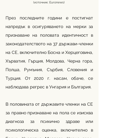
(източник: Euronews) 
През последните години е постигнат 
напредък в осигуряването на мерки за 
признаване на половата идентичност в 
законодателството на 37 държави-членки 
на СЕ, включително Босна и Херцеговина, 
Хърватия, Гърция, Молдова, Черна гора, 
Полша, Румъния, Сърбия, Словения и 
Турция. От 2020 г. насам, обаче, се 
наблюдава регрес в Унгария и България.
В половината от държавите членки на СЕ 
за правно признаване на пола се изисква 
диагноза за психично здраве или 
психологическа оценка, включително в 