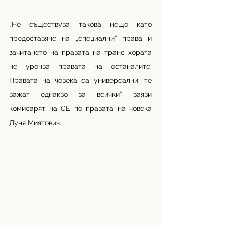
„Не съществува такова нещо като 
предоставяне на „специални” права и 
зачитането на правата на транс хората 
не уронва правата на останалите. 
Правата на човека са универсални: те 
важат еднакво за всички”, заяви 
комисарят на СЕ по правата на човека 
Дуня Миятович. 