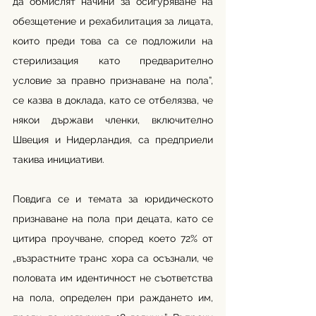
да обмислят начини за осигуряване на 
обезщетение и рехабилитация за лицата, 
които преди това са се подложили на 
стерилизация като предварително 
условие за правно признаване на пола”, 
се казва в доклада, като се отбелязва, че 
някои държави членки, включително 
Швеция и Нидерландия, са предприели 
такива инициативи.
Повдига се и темата за юридическото 
признаване на пола при децата, като се 
цитира проучване, според което 72% от 
„възрастните транс хора са осъзнали, че 
половата им идентичност не съответства 
на пола, определен при раждането им, 