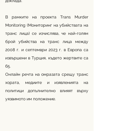
доклада.
В рамките на проекта Trans Murder 
Monitoring (Мониторинг на убийствата на 
транс лица) се изчислява, че най-голям 
брой убийства на транс лица между 
2008 г. и септември 2023 г. в Европа са 
извършени в Турция, където жертвите са 
65.
Онлайн речта на омразата срещу транс 
хората, медиите и изявленията на 
политици допълнително влияят върху 
уязвимото им положение.