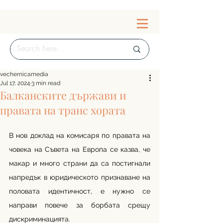
vechernicamedia
Jul 17, 2024
3 min read
Балканските държави и
правата на транс хората
В нов доклад на комисаря по правата на 
човека на Съвета на Европа се казва, че 
макар и много страни да са постигнали 
напредък в юридическото признаване на 
половата идентичност, е нужно се 
направи повече за борбата срещу 
дискриминацията.