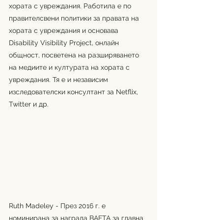
хората с увреждания. Работила е по 
правителсвени политики за правата на 
хората с увреждания и основава 
Disability Visibility Project, онлайн 
общност, посветена на разширяването 
на медиите и културата на хората с 
увреждания. Тя е и независим 
изследователски консултант за Netflix, 
Twitter и др.
Ruth Madeley - През 2016 г. e 
номинирана за награда BAFTA за главна 