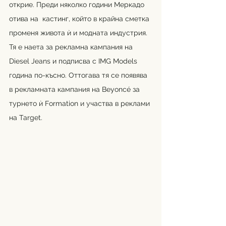
открие. Преди няколко години Меркадо 
отива на  кастинг, който в крайна сметка 
променя живота ѝ и модната индустрия. 
Тя е наета за рекламна кампания на 
Diesel Jeans и подписва с IMG Models 
година по-късно. Оттогава тя се появява 
в рекламната кампания на Beyoncé за 
турнето ѝ Formation и участва в реклами 
на Target.