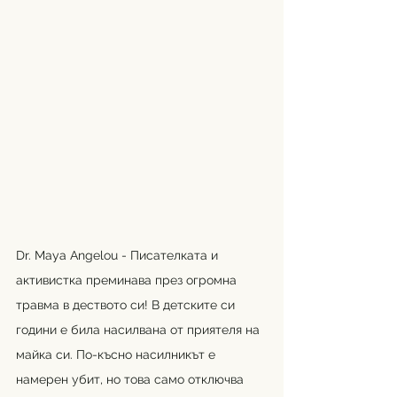
Dr. Maya Angelou - Писателката и 
активистка преминава през огромна 
травма в деството си! В детските си 
години е била насилвана от приятеля на 
майка си. По-късно насилникът е 
намерен убит, но това само отключва 