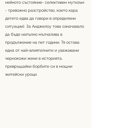
нейното състояние- селективен мутизъм 
- тревожно разстройство, което кара 
детето едва да говори в определени 
ситуации). За Анджелоу това означавало 
да бъде напълно мълчалива в 
продължение на пет години. Тя остава 
една от най-влиятелните и уважавани 
чернокожи жени в историята, 
превръщайки борбите си в мощни 
житейски уроци.