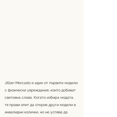
Jillian Mercado 
е един от първите модели 
с физически увреждания, които добиват 
световна слава. Когато избира модата, 
тя прави опит да открие други модели в 
инвалидни колички, но не успява да 