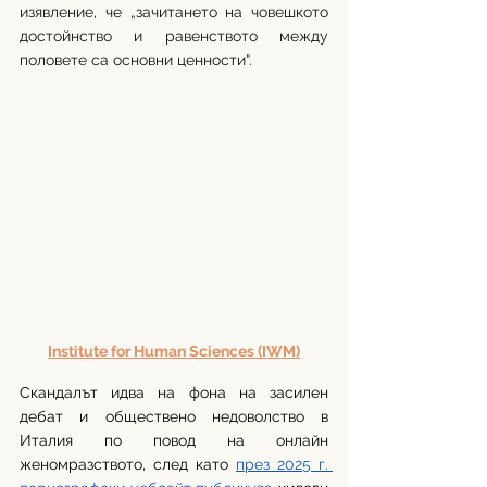
изявление, че „зачитането на човешкото 
достойнство и равенството между 
половете са основни ценности“.
Institute for Human Sciences (IWM)
Скандалът идва на фона на засилен 
дебат и обществено недоволство в 
Италия по повод на онлайн 
женомразството, след като 
през 2025 г. 