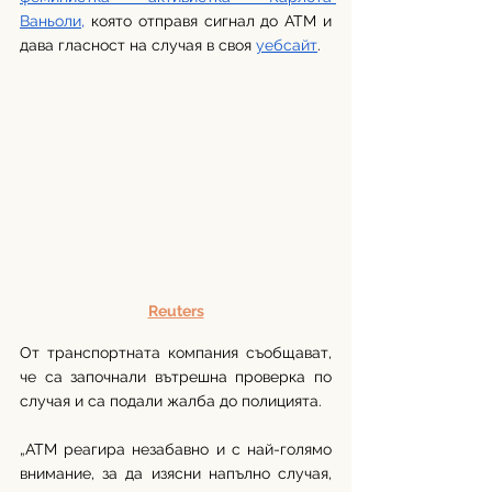
Ваньоли,
 която отправя сигнал до ATM и 
дава гласност на случая в своя 
уебсайт
.
Reuters
От транспортната компания съобщават, 
че са започнали вътрешна проверка по 
случая и са подали жалба до полицията.
„АТМ реагира незабавно и с най-голямо 
внимание, за да изясни напълно случая, 