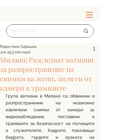
Радостина Сирашка
Jun 29
3 min read
Милано: Разследват ватмани
за разпространение на
снимки на жени, заснети от
камери в трамваите
Група ватмани в Милано са обвинени в 
разпространение на незаконно 
извлечени снимки от камери за 
видеонаблюдение, поставени в 
трамваите за безопасност на пътниците 
и служителите. Кадрите, показващи 
бедрата, гърдите и краката на 