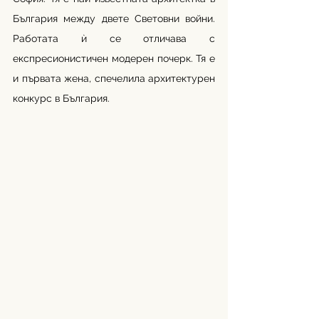
България между двете Световни войни. 
Работата ѝ се отличава с 
експресионистичен модерен почерк. Тя е 
и първата жена, спечелила архитектурен 
конкурс в България.