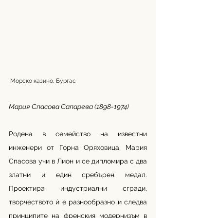
 Морско казино, Бургас
Мария Спасова Сапарева (1898-1974)
Родена в семейство на известни 
инженери от Горна Оряховица, Мария 
Спасова учи в Лион и се дипломира с два 
златни и един сребърен медал. 
Проектира индустриални сгради, 
творчеството ѝ е разнообразно и следва 
принципите на френския модернизъм в 