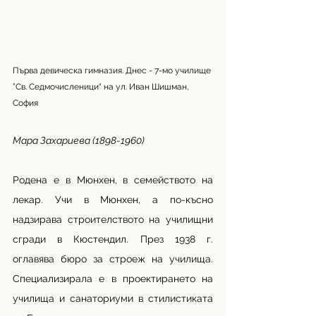
Първа девическа гимназия. Днес - 7-мо училище 
”Св. Седмочисленици“ на ул. Иван Шишман, 
София
Мара Захариева (1898-1960)
Родена е в Мюнхен, в семейството на 
лекар. Учи в Мюнхен, а по-късно 
надзирава строителството на училищни 
сгради в Кюстендил. През 1938 г. 
оглавява бюро за строеж на училища. 
Специализирала е в проектирането на 
училища и санаториуми в стилистиката 