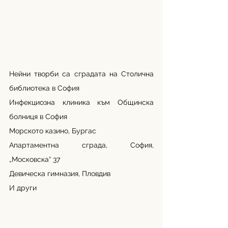
Нейни творби са сградата на Столична 
библиотека в София
Инфекциозна клиника към Общинска 
болниця в София
Морското казино, Бургас
Апартаментна сграда, София, 
„Московска“ 37 
Девическа гимназия, Пловдив  
И други