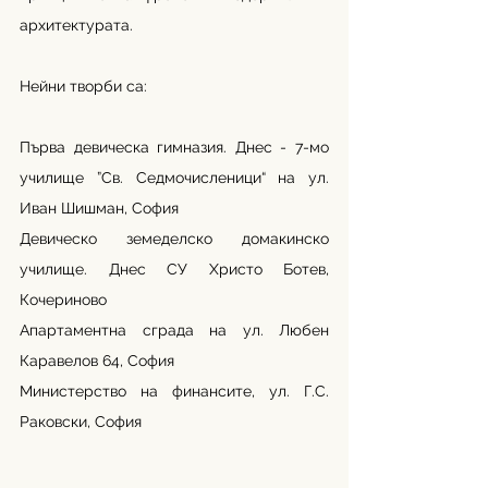
архитектурата. 
Нейни творби са:
Първа девическа гимназия. Днес - 7-мо 
училище ”Св. Седмочисленици“ на ул. 
Иван Шишман, София
Девическо земеделско домакинско 
училище. Днес СУ Христо Ботев, 
Кочериново
Апартаментна сграда на ул. Любен 
Каравелов 64, София
Министерство на финансите, ул. Г.С. 
Раковски, София