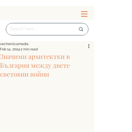
vechernicamedia
Feb 14, 2024
2 min read
Значими архитектки в
България между двете
световни войни