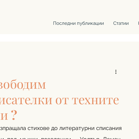
Последни публикации
Статии
свободим
исателки от техните
и ?
зпращала стихове до литературни списания 