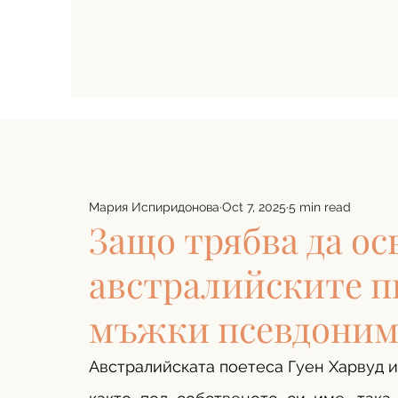
Мария Испиридонова
Oct 7, 2025
5 min read
Защо трябва да о
австралийските п
мъжки псевдоним
Австралийската поетеса Гуен Харвуд и