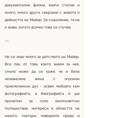
документални филми, книги, статии и 
много, много други, свързани с живота и 
дейността на Майер. За съжаление, тя не 
е жива, когато всичко това се случва. 
***
Не се знае много за детството на Майер. 
Все пак, от това, което знаем за нея, 
смело може да се каже, че е била 
независима жена с огромен 
приключенски дух - освен любовта към 
фотографията, в биографията ѝ ще 
прочетем за соло околосветско 
пътешествие, интереси в областта на 
киното, театъра, човешките права и 