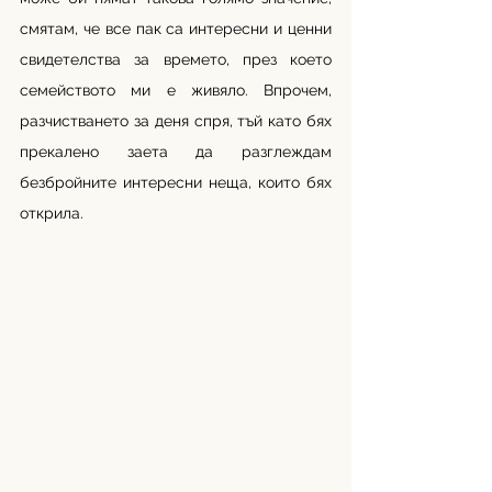
смятам, че все пак са интересни и ценни 
свидетелства за времето, през което 
семейството ми е живяло. Впрочем, 
разчистването за деня спря, тъй като бях 
прекалено заета да разглеждам 
безбройните интересни неща, които бях 
открила. 