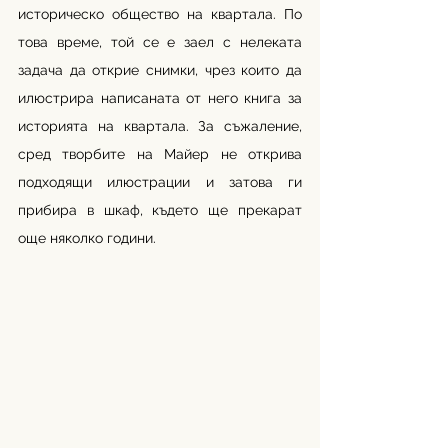
историческо общество на квартала. По 
това време, той се е заел с нелеката 
задача да открие снимки, чрез които да 
илюстрира написаната от него книга за 
историята на квартала. За съжаление, 
сред творбите на Майер не открива 
подходящи илюстрации и затова ги 
прибира в шкаф, където ще прекарат 
още няколко години.