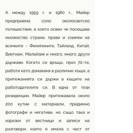
А между 1959 г. и 1960 г., Майер 
предприема соло околосветско 
пътешествие, в което освен че посещава 
множество страни, прави и снимки на 
всичките - Филипините, Тайланд, Китай, 
Виетнам, Малайзия и много, много други 
държави. Когато се връща, през 70-те, 
работи като домакиня в различни къщи, а 
притежанията си държи в къщите на 
работодателите си. В една от тези 
резиденции, Майер притежавала около 
200 кутии с материали, предимно 
фотографи и негативи, но също така и 
изрезки от вестници и записи на 
разговори, които е имала с част от 