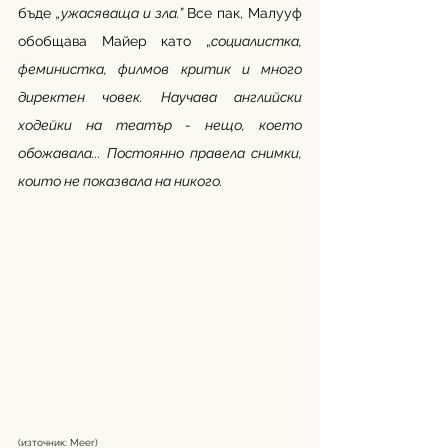
бъде 
„ужасяваща и зла.”
 Все пак, Малууф 
обобщава Майер като „
социалистка, 
феминистка, филмов критик и много 
директен човек. Научава английски 
ходейки на театър - нещо, което 
обожавала... Постоянно правела снимки, 
които не показвала на никого.
(източник: Meer)