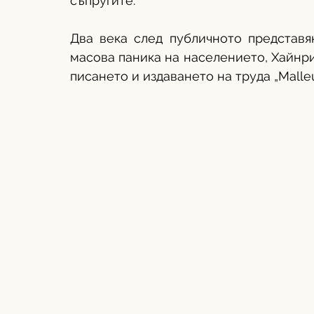
съпругите. 
Два века след публичното представян
масова паника на населението, Хайнри
писането и издаването на труда „Malleu