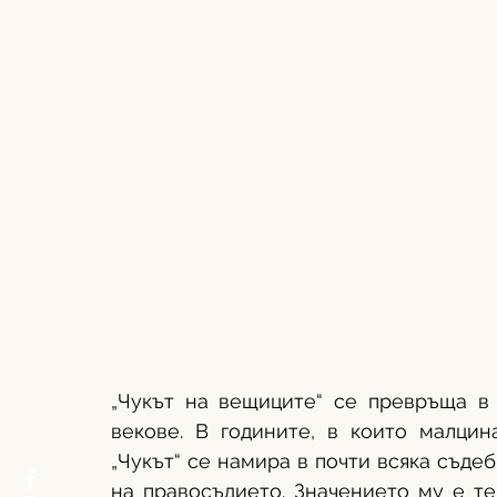
„Чукът на вещиците“ се превръща в 
векове. В годините, в които малцин
„Чукът“ се намира в почти всяка съдеб
на правосъдието. Значението му е те