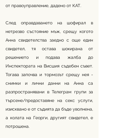
от правоуправление, дадено от КАТ.
След оправдаването на шофирал в 
нетрезво състояние мъж, срещу когото 
Анна свидетелства заедно с още един 
свидетел, тя остава шокирана от 
решението и подава жалба до 
Инспектората на Висшия съдебен съвет. 
Тогава започва и тормозът срещу нея - 
снимки и лични данни на Анна са 
разпространявани в Телеграм групи за 
търсене/предоставяне на секс услуги, 
изисквано е от съдията да бъде уволнена, 
а колата на Георги, другият свидетел, е 
потрошена.