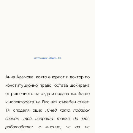
източник: Факти бг
Анна Адамова, която е юрист и доктор по 
конституционно право, остава шокирана 
от решението на съда и подава жалба до 
Инспектората на Висшия съдебен съвет. 
Тя споделя още: 
„След като подадох 
сигнал, той изпраща такъв до моя 
работодател с мнение, че аз не 