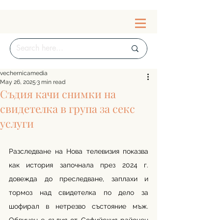
vechernicamedia
May 26, 2025
3 min read
Съдия качи снимки на
свидетелка в група за секс
услуги
Разследване на Нова телевизия показва 
как история започнала през 2024 г. 
довежда до преследване, заплахи и 
тормоз над свидетелка по дело за 
шофирал в нетрезво състояние мъж. 