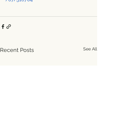
See All
Recent Posts