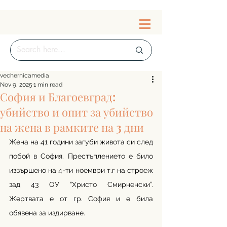
vechernicamedia
Nov 9, 2025
1 min read
София и Благоевград:
убийство и опит за убийство
на жена в рамките на 3 дни
Жена на 41 години загуби живота си след 
побой в София. Престъплението е било 
извършено на 4-ти ноември т.г на строеж 
зад 43 ОУ “Христо Смирненски”. 
Жертвата е от гр. София и е била 
обявена за издирване. 