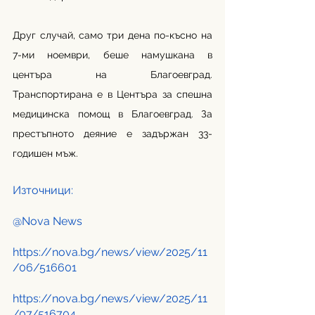
Друг случай, само три дена по-късно на 
7-ми ноември, беше намушкана в 
центъра на Благоевград. 
Транспортирана е в Центъра за спешна 
медицинска помощ в Благоевград. За 
престъпното деяние е задържан 33-
годишен мъж. 
Източници:
@Nova News
https://nova.bg/news/view/2025/11
/06/516601
https://nova.bg/news/view/2025/11
/07/516704