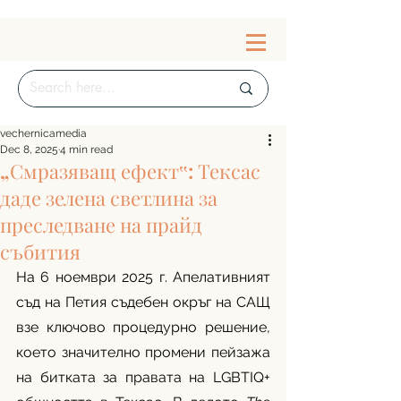
vechernicamedia
Dec 8, 2025
4 min read
„Смразяващ ефект‟: Тексас
даде зелена светлина за
преследване на прайд
събития
На 6 ноември 2025 г. Апелативният 
съд на Петия съдебен окръг на САЩ 
взе ключово процедурно решение, 
което значително промени пейзажа 
на битката за правата на LGBTIQ+ 