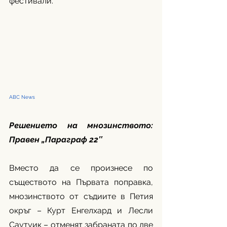
фестивали.
ABC News
Решението на мнозинството: 
Правен „Параграф 22‟
Вместо да се произнесе по 
съществото на Първата поправка, 
мнозинството от съдиите в Петия 
окръг – Курт Енгелхард и Лесли 
Саутуик – отменят забраната по две 