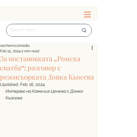
vechernicamedia
Feb 15, 2024
2 min read
За постановката „Ромска
сватба“: разговор с
режисьорката Донка Кьосева
Updated:
Feb 16, 2024
Интервю на Камелия Ценева с Донка 
Кьосева