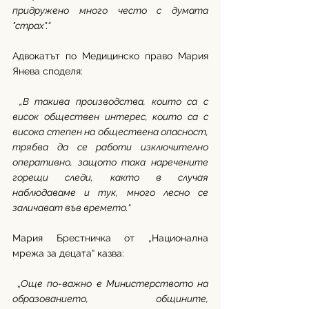
придружено много често с думата 
"страх".“
Адвокатът по Медицинско право Мария 
Янева споделя:
„В такива производства, които са с 
висок обществен интерес, които са с 
висока степен на обществена опасност, 
трябва да се работи изключително 
оперативно, защото така наречените 
горещи следи, както в случая 
наблюдаваме и тук, много лесно се 
заличават във времето.“
Мария Брестничка от „Национална 
мрежа за децата“ казва:
 „
Още по-важно е Министерството на 
образованието, общините, 