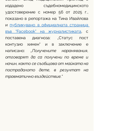
издадено съдебномедицинското 
удостоверение с номер 56 от 2025 г., 
показано в репортажа на Тина Ивайлова 
и 
публикувано в официалната страница 
във “Facebook” на журналистиката
, с 
поставена диагноза: „Статус пост 
контузио химен“ и в заключение е 
написано: 
„Получените наранявания, 
отговарят да са получени по време и 
начин, както се съобщава от майката на 
пострадалото дете, в резултат на 
травматично въздействие.“ 