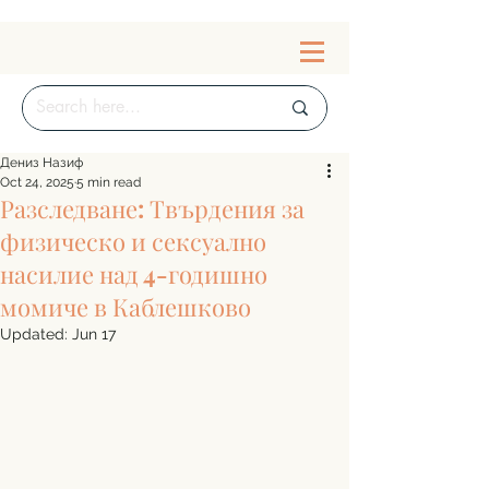
Дениз Назиф
Oct 24, 2025
5 min read
Разследване: Твърдения за
физическо и сексуално
насилие над 4-годишно
момиче в Каблешково
Updated:
Jun 17