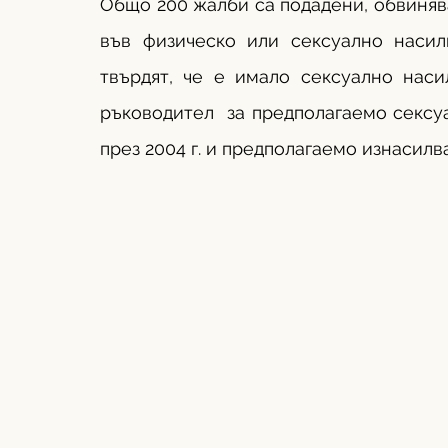
Общо 200 жалби са подадени, обвиняв
във физическо или сексуално насил
твърдят, че е имало сексуално нас
ръководител  за предполагаемо сексу
през 2004 г. и предполагаемо изнасилв