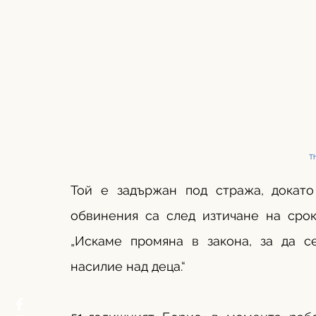
Th
Той е задържан под стража, докато
обвинения са след изтичане на срок
„Искаме промяна в закона, за да с
насилие над деца.“