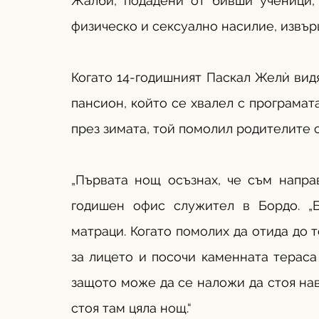
Жалби, подадени от бивши ученици,
физическо и сексуално насилие, извърш
Когато 14-годишният Паскал Желѝ вид
пансион, който се хвалел с програмата
през зимата, той помолил родителите си
„Първата нощ осъзнах, че съм направ
годишен офис служител в Бордо. „
матраци. Когато помолих да отида до т
за лицето и посочи каменната тераса 
защото може да се наложи да стоя навъ
стоя там цяла нощ.“