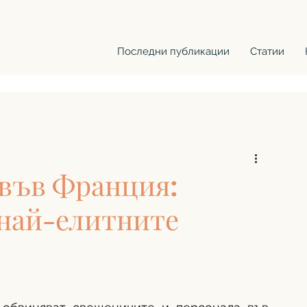
Последни публикации
Статии
 във Франция:
 най-елитните