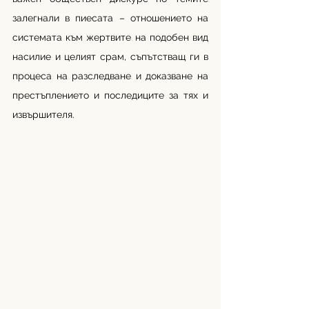
залегнали в пиесата – отношението на 
системата към жертвите на подобен вид 
насилие и целият срам, съпътстващ ги в 
процеса на разследване и доказване на 
престъплението и последиците за тях и 
извършителя. 