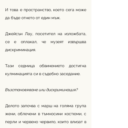
И това е пространство, което сега може 
да бъде отнето от един мъж. 
Джейсън Лау, посетител на изложбата, 
се е оплакал, че музеят извършва 
дискриминация.
Тази седмица обвинението достигна 
кулминацията си в съдебно заседание.
Възстановяване или дискриминация?
Делото започва с марш на голяма група 
жени, облечени в тъмносини костюми, с 
перли и червено червило, които влизат в 