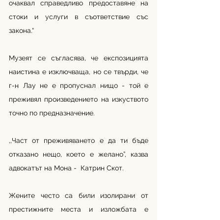
очаквал справедливо предоставяне на 
стоки и услуги в съответствие със 
закона.“
Музеят се съгласява, че експозицията 
наистина е изключваща, но се твърди, че 
г-н Лау не е пропуснал нищо - той е 
преживял произведението на изкуството 
точно по предназначение.
,,Част от преживяването е да ти бъде 
отказано нещо, което е желано”, казва 
адвокатът на Мона -  Катрин Скот. 
Жените често са били изолирани от 
престижните места и изложбата е 