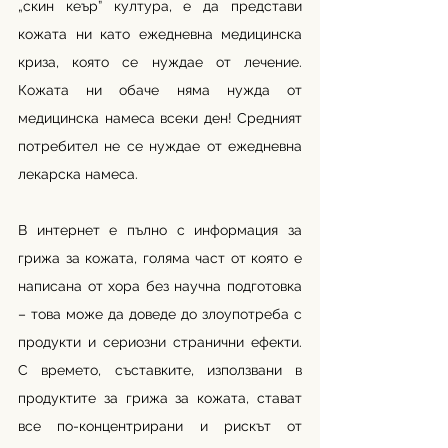
„скин кеър” култура, е да представи 
кожата ни като ежедневна медицинска 
криза, която се нуждае от лечение. 
Кожата ни обаче няма нужда от 
медицинска намеса всеки ден! Средният 
потребител не се нуждае от ежедневна 
лекарска намеса. 
В интернет е пълно с информация за 
грижа за кожата, голяма част от която е 
написана от хора без научна подготовка 
– това може да доведе до злоупотреба с 
продукти и сериозни странични ефекти. 
С времето, съставките, използвани в 
продуктите за грижа за кожата, стават 
все по-концентрирани и рискът от 