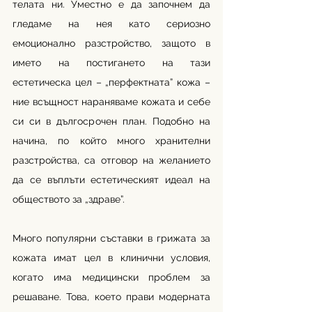
телата ни. Уместно е да започнем да 
гледаме на нея като сериозно 
емоционално разстройство, защото в 
името на постигането на тази 
естетическа цел – „перфектната” кожа – 
ние всъщност нараняваме кожата и себе 
си си в дългосрочен план. Подобно на 
начина, по който много хранителни 
разстройства, са отговор на желанието 
да се въплъти естетическият идеал на 
обществото за „здраве”. 
Много популярни съставки в грижата за 
кожата имат цел в клинични условия, 
когато има медицински проблем за 
решаване. Това, което прави модерната 