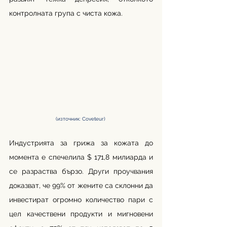
контролната група с чиста кожа. 
(източник: Coveteur) 
Индустрията за грижа за кожата до 
момента е спечелила $ 171,8 милиарда и 
се разраства бързо. Други проучвания 
доказват, че 99% от жените са склонни да 
инвестират огромно количество пари с 
цел качествени продукти и мигновени 