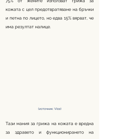
75% от жените използват грижа за 
кожата с цел предотвратяване на бръчки 
и петна по лицето, но едва 15% вярват, че 
има резултат налице.
(източник: Vice)
Тази мания за грижа на кожата е вредна 
за здравето и функционирането на 