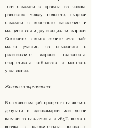
тези свързани с правата на човека, 
равенство между половете, въпроси 
свързани с коренното население и 
малцинствата и други социални въпроси. 
Секторите, в които жените имат най-
малко участие, са свързаните с 
религиозните въпроси, транспорта, 
енергетиката, отбраната и местното 
управление.
Жените в парламента:
В световен мащаб, процентът на жените 
депутати в еднокамарни или долни 
камари на парламента е 26.5%, което е 
крачка в положителната посока в 