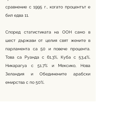
сравнение с 1995 г., когато процентът е 
бил едва 11.
Според статистиката на ООН само в 
шест държави от целия свят жените в 
парламента са 50 и повече процента. 
Това са Руанда с 61,3%, Куба с 53,4%, 
Никарагуа с 51.7% и Мексико, Нова 
Зеландия и Обединените арабски 
емирства с по 50%.