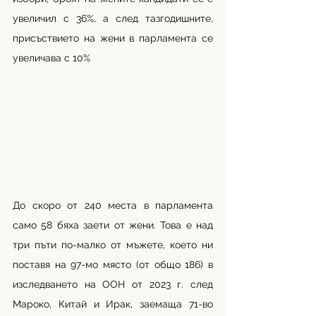
увеличил с 36%, а след тазгодишните, 
присъствието на жени в парламента се 
увеличава с 10%
До скоро от 240 места в парламента 
само 58 бяха заети от жени. Това е над 
три пъти по-малко от мъжете, което ни 
поставя на 97-мо място (от общо 186) в 
изследването на ООН от 2023 г. след 
Мароко, Китай и Ирак, заемаща 71-во 