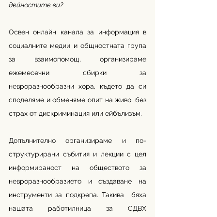
дейностите ви?
Освен онлайн канала за информация в 
социалните медии и общностната група 
за взаимопомощ, организираме 
ежемесечни сбирки за 
невроразнообразни хора, където да си 
споделяме и обменяме опит на живо, без 
страх от дискриминация или ейбълизъм.  
Допълнително организираме и по-
структурирани събития и лекции с цел 
информираност на обществото за 
невроразнообразието и създаване на 
инструменти за подкрепа. Такива  бяха 
нашата работилница за СДВХ 