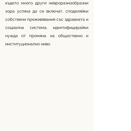
където много други невроразнообразни 
хора успяха да се включат, споделяйки 
собствени преживявания със здравната и 
социална система, идентифицирайки 
нужда от промяна на обществено и 
институционално ниво. 