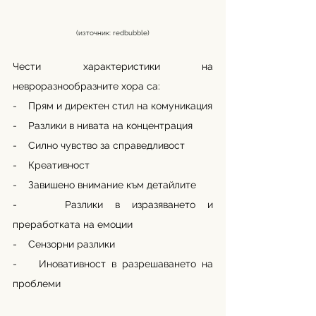
(източник: redbubble)
Чести характеристики на 
невроразнообразните хора са:
-    Прям и директен стил на комуникация
-    Разлики в нивата на концентрация
-    Силно чувство за справедливост
-    Креативност
-    Завишено внимание към детайлите
-    Разлики в изразяването и 
преработката на емоции
-    Сензорни разлики
-    Иновативност в разрешаването на 
проблеми