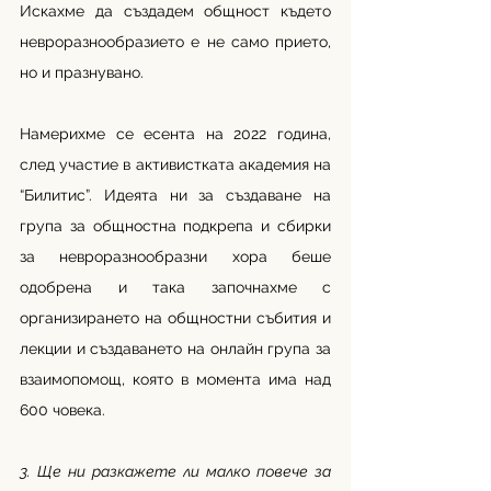
Искахме да създадем общност където 
невроразнообразието е не само прието, 
но и празнувано.
Намерихме се есента на 2022 година, 
след участие в активистката академия на 
“Билитис”. Идеята ни за създаване на 
група за общностна подкрепа и сбирки 
за невроразнообразни хора беше 
одобрена и така започнахме с 
организирането на общностни събития и 
лекции и създаването на онлайн група за 
взаимопомощ, която в момента има над 
600 човека.
3. Ще ни разкажете ли малко повече за 