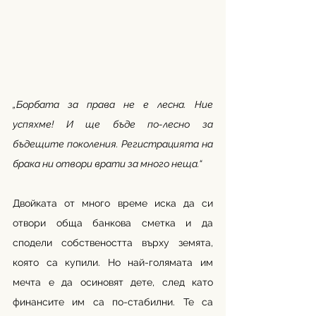
„Борбата за права не е лесна. Ние 
успяхме! И ще бъде по-лесно за 
бъдещите поколения. Регистрацията на 
брака ни отвори врати за много неща.“
Двойката от много време иска да си 
отвори обща банкова сметка и да 
сподели собствеността върху земята, 
която са купили. Но най-голямата им 
мечта е да осиновят дете, след като 
финансите им са по-стабилни. Те са 