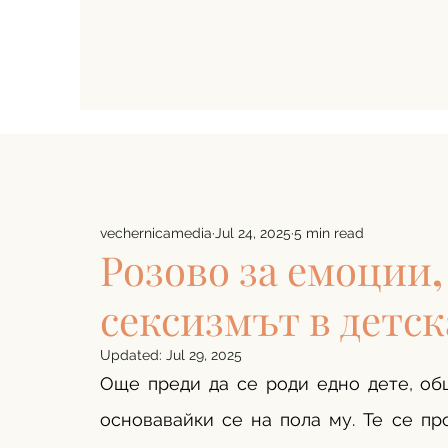
vechernicamedia
Jul 24, 2025
5 min read
Розово за емоции,
сексизмът в детск
Updated:
Jul 29, 2025
Още преди да се роди едно дете, общ
основавайки се на пола му. Те се про