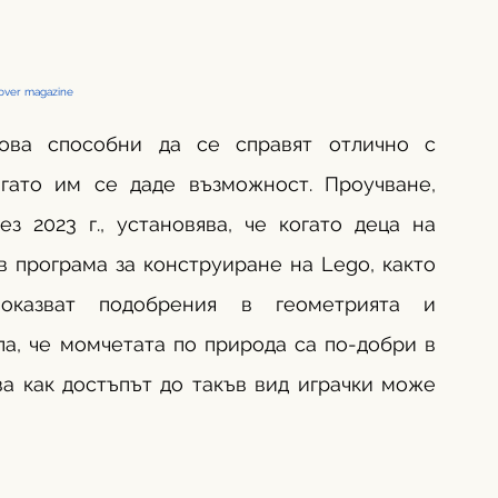
over magazine
ова способни да се справят отлично с 
гато им се даде възможност. Проучване, 
з 2023 г., установява, че когато деца на 
в програма за конструиране на Lego, както 
оказват подобрения в геометрията и 
а, че момчетата по природа са по-добри в 
а как достъпът до такъв вид играчки може 